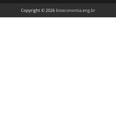
Copyright © 2026
bioeconomia.eng.br