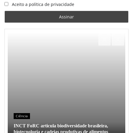
Aceito a política de privacidade
Ciência
INCT FoRC articula biodiversidade brasileira,
biotecnologia e cadeias produtivas de alimentos