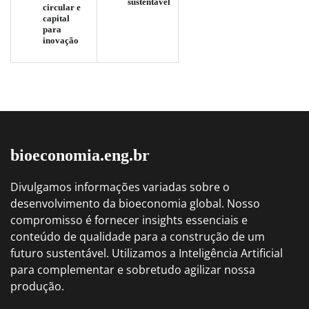
sustentável
circular e
capital
para
inovação
bioeconomia.eng.br
Divulgamos informações variadas sobre o
desenvolvimento da bioeconomia global. Nosso
compromisso é fornecer insights essenciais e
conteúdo de qualidade para a construção de um
futuro sustentável. Utilizamos a Inteligência Artificial
para complementar e sobretudo agilizar nossa
produção.