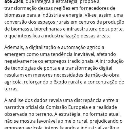
até 2040
, que integra a estratégia, propõe a
transformação dessas regiões em fornecedores de
biomassa para a indústria e energia. Vê-se, assim, uma
conversão dos espaços rurais em centros de produção
de biomassa, biorefinarias e infraestrutura de suporte,
o que intensifica a industrialização dessas áreas.
Ademais, a digitalização e automação agrícola
emergem como uma tendência inevitável, afetando
negativamente os empregos tradicionais. A introdução
de tecnologias de ponta e a transformação digital
resultam em menores necessidades de mão-de-obra
agrícola, reforçando o êxodo rural e a concentração de
terras.
A análise dos dados revela uma discrepância entre a
narrativa oficial da Comissão Europeia e a realidade
observada no terreno. A estratégia, no formato atual,
não se mostra favorável ao meio rural, prejudicando o
emprego agrícola, intensificando a industrialização e