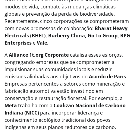
modos de vida, combate às mudanças climáticas
globais e prevenção da perda de biodiversidade.
Recentemente, cinco corporações se comprometeram
com novas promessas de colaboração:
Bharat Heavy
Electricals (BHEL), Burberry China, Go To Group, RPG
Enterprises
e
Vale
.
A
Alliance 1t.org Corporate
catalisa esses esforços,
congregando empresas que se comprometem a
impulsionar suas comunidades locais e reduzir
emissões alinhadas aos objetivos do
Acordo de Paris
.
Empresas pertencentes a setores como mineração e
fabricação automotiva estão investindo em
conservação e restauração florestal. Por exemplo, a
Meta
trabalha com a
Coalizão Nacional de Carbono
Indiana (NICC)
para incorporar liderança e
conhecimento ecológico tradicional dos povos
indígenas em seus planos redutores de carbono.