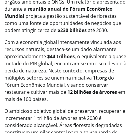
órgãos ambientais e ONGs. Um relatório apresentado
durante a
reunião anual do Fórum Econômico
Mundial
projeta a gestão sustentável de florestas
como uma fonte de oportunidades de negócios que
podem atingir cerca de
$230 bilhões
até 2030.
Com a economia global intensamente vinculada aos
recursos naturais, destaca-se um dado alarmante:
aproximadamente
$44 trilhões
, o equivalente a quase
metade do PIB global, encontram-se em risco devido à
perda de natureza. Neste contexto, empresas de
múltiplos setores se unem na iniciativa
1t.org
do
Fórum Econômico Mundial, visando conservar,
restaurar e cultivar mais de
12 bilhões de árvores
em
mais de 100 países.
O ambicioso objetivo global de preservar, recuperar e
incrementar 1 trilhão de árvores até 2030 é
considerado alcançável. Áreas florestais degradadas
constituem um pilar central para a salvaguarda de