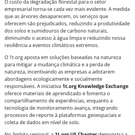
O custo da degradação florestal para o setor
empresarial torna-se cada vez mais evidente. A medida
que as árvores desaparecem, os serviços que
oferecem são prejudicados, reduzindo a produtividade
dos solos e sumidouros de carbono naturais,
diminuindo o acesso à água limpa e reduzindo nossa
resiliência a eventos climáticos extremos.
O 1t.org aposta em soluções baseadas na natureza
para mitigar a mudança climática e a perda de
natureza, incentivando as empresas a adotarem
abordagens ecologicamente e socialmente
responsáveis. A iniciativa
1t.org Knowledge Exchange
oferece materiais de aprendizado e fomenta o
compartilhamento de experiências, enquanto a
tecnologia de monitoramento avança, integrando
processos de reporte à plataformas geoespaciais e
coleta de dados em nível de solo.
No âmbito regional, a
1t.org US Chapter
demonstra a