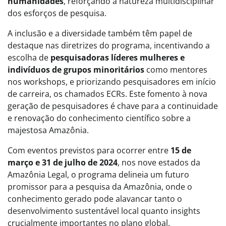
humanidades
, reforçando a natureza multidisciplinar
dos esforços de pesquisa.
A inclusão e a diversidade também têm papel de
destaque nas diretrizes do programa, incentivando a
escolha de
pesquisadoras líderes mulheres e
indivíduos de grupos minoritários
como mentores
nos workshops, e priorizando pesquisadores em início
de carreira, os chamados ECRs. Este fomento à nova
geração de pesquisadores é chave para a continuidade
e renovação do conhecimento científico sobre a
majestosa Amazônia.
Com eventos previstos para ocorrer entre
15 de
março e 31 de julho de 2024
, nos nove estados da
Amazônia Legal, o programa delineia um futuro
promissor para a pesquisa da Amazônia, onde o
conhecimento gerado pode alavancar tanto o
desenvolvimento sustentável local quanto insights
crucialmente importantes no plano global.