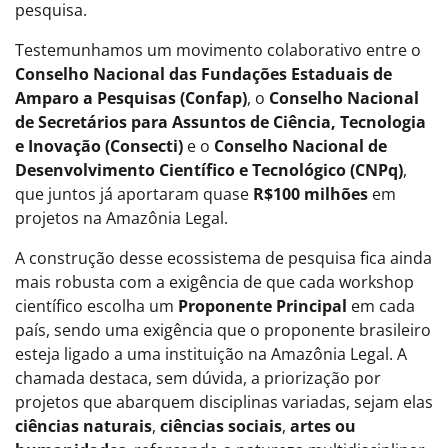
pesquisa.
Testemunhamos um movimento colaborativo entre o
Conselho Nacional das Fundações Estaduais de
Amparo a Pesquisas (Confap)
, o
Conselho Nacional
de Secretários para Assuntos de Ciência, Tecnologia
e Inovação (Consecti)
e o
Conselho Nacional de
Desenvolvimento Científico e Tecnológico (CNPq)
,
que juntos já aportaram quase
R$100 milhões
em
projetos na Amazônia Legal.
A construção desse ecossistema de pesquisa fica ainda
mais robusta com a exigência de que cada workshop
científico escolha um
Proponente Principal
em cada
país, sendo uma exigência que o proponente brasileiro
esteja ligado a uma instituição na Amazônia Legal. A
chamada destaca, sem dúvida, a priorização por
projetos que abarquem disciplinas variadas, sejam elas
ciências naturais
,
ciências sociais
,
artes ou