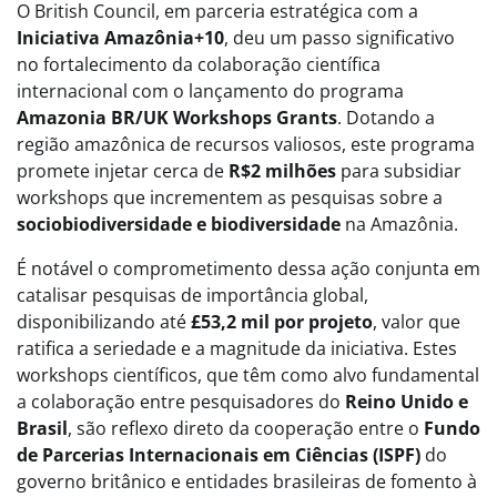
O British Council, em parceria estratégica com a
Iniciativa Amazônia+10
, deu um passo significativo
no fortalecimento da colaboração científica
internacional com o lançamento do programa
Amazonia BR/UK Workshops Grants
. Dotando a
região amazônica de recursos valiosos, este programa
promete injetar cerca de
R$2 milhões
para subsidiar
workshops que incrementem as pesquisas sobre a
sociobiodiversidade e biodiversidade
na Amazônia.
É notável o comprometimento dessa ação conjunta em
catalisar pesquisas de importância global,
disponibilizando até
£53,2 mil por projeto
, valor que
ratifica a seriedade e a magnitude da iniciativa. Estes
workshops científicos, que têm como alvo fundamental
a colaboração entre pesquisadores do
Reino Unido e
Brasil
, são reflexo direto da cooperação entre o
Fundo
de Parcerias Internacionais em Ciências (ISPF)
do
governo britânico e entidades brasileiras de fomento à